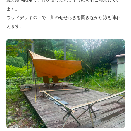
ます。
ウッドデッキの上で、川のせせらぎを聞きながら涼を味わ
えます。