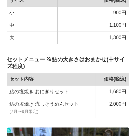
サイズ
価格(税込)
小
900円
中
1,100円
大
1,300円
セットメニュー ※鮎の大きさはおまかせ(中サイ
ズ程度)
セット内容
価格(税込)
鮎の塩焼き おにぎりセット
1,680円
鮎の塩焼き 流しそうめんセット
2,000円
(7月〜9月限定)