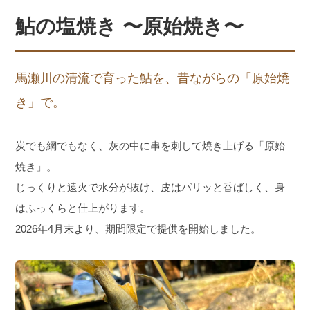
鮎の塩焼き 〜原始焼き〜
馬瀬川の清流で育った鮎を、昔ながらの「原始焼
き」で。
炭でも網でもなく、灰の中に串を刺して焼き上げる「原始
焼き」。
じっくりと遠火で水分が抜け、皮はパリッと香ばしく、身
はふっくらと仕上がります。
2026年4月末より、期間限定で提供を開始しました。