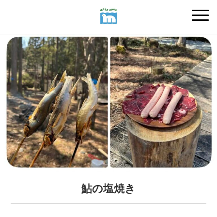
鮎の塩焼き