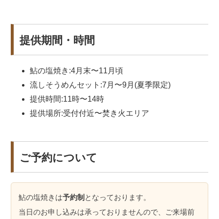
提供期間・時間
鮎の塩焼き:4月末〜11月頃
流しそうめんセット:7月〜9月(夏季限定)
提供時間:11時〜14時
提供場所:受付付近〜焚き火エリア
ご予約について
鮎の塩焼きは
予約制
となっております。
当日のお申し込みは承っておりませんので、ご来場前