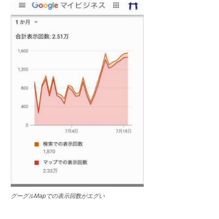
グーグルMapでの表示回数がエグい