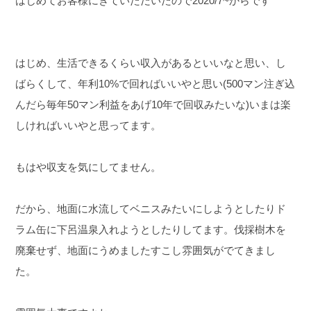
はじめてお客様にきていただいたので2020/7~からです
はじめ、生活できるくらい収入があるといいなと思い、
し
ばらくして、年利10%で回ればいいやと思い(500マン注ぎ込
んだら毎年50マン利益をあげ10年で回収みたいな)
いまは楽
しければいいやと思ってます。
もはや収支を気にしてません。
だから、地面に水流してベニスみたいにしようとしたりド
ラム缶に下呂温泉入れようとしたりしてます。伐採樹木を
廃棄せず、地面にうめましたすこし雰囲気がでてきまし
た。