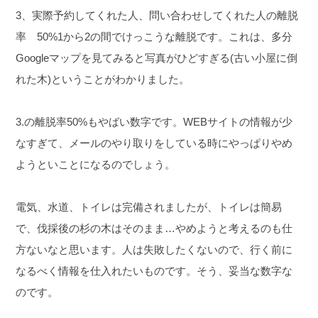
3、実際予約してくれた人、問い合わせしてくれた人の離脱
率
50%1から2の間でけっこうな離脱です。これは、多分
Googleマップを見てみると写真がひどすぎる(古い小屋に倒
れた木)ということがわかりました。
3.の離脱率50%もやばい数字です。WEBサイトの情報が少
なすぎて、メールのやり取りをしている時にやっぱりやめ
ようといことになるのでしょう。
電気、水道、トイレは完備されましたが、トイレは簡易
で、伐採後の杉の木はそのまま…やめようと考えるのも仕
方ないなと思います。
人は失敗したくないので、行く前に
なるべく情報を仕入れたいものです。そう、妥当な数字な
のです。