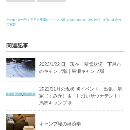
Home
›
未分類
›
下呂市馬瀬のキャンプ場（maze camp）2021年7～8月の経過の
ご報告
関連記事
2023/1/22 日 現在 積雪状況 下呂市
のキャンプ場｜馬瀬キャンプ場
2022/11月の現状 初イベント 出張 炭
家（すみか）＆ 川沿いサウナテント |
馬瀬キャンプ場
キャンプ場の経済学