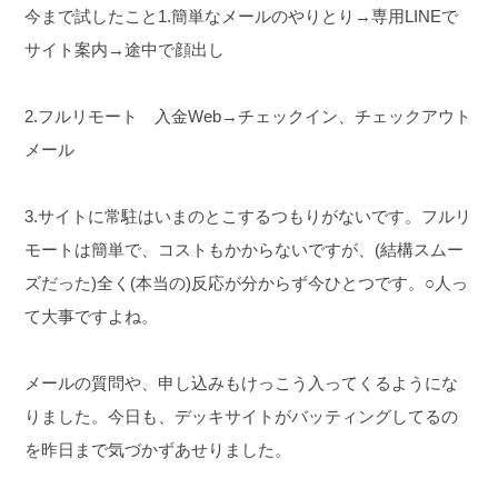
今まで試したこと
1.簡単なメールのやりとり→専用LINEで
サイト案内→途中で顔出し
2.フルリモート 入金Web→チェックイン、チェックアウト
メール
3.サイトに常駐はいまのとこするつもりがないです。
フルリ
モートは簡単で、コストもかからないですが、(結構スムー
ズだった)全く(本当の)反応が分からず今ひとつです。
○人っ
て大事ですよね。
メールの質問や、申し込みもけっこう入ってくるようにな
りました。
今日も、デッキサイトがバッティングしてるの
を昨日まで気づかずあせりました。