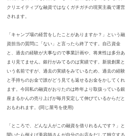
クリエイティブな融資ではなくガチガチの現実主義で運営
されます。
「キャンプ場の経営をしたことがありますか？」という融
資担当の質問に「ない」と言ったら終了です。
自己資金
と、過去の経験が大事なので事業計画や、将来性は多分あ
まり見てません。
銀行がみてるのは実績です。新規創業と
いう名前ですが、過去の実績をみているため、過去の経験
と手持ちのお金で誰がどう見ても返せるお金をかしてくれ
ます。
今回私の融資がおりたのは昨年より取扱っている銀
座まるかんの売り上げが毎月安定して伸びているからだと
おもわれます。(同じ屋号を使用)
「ところで、どんな人がこの融資を借りれるんです？」
と
聞いたら例えば美容師さんが自分のお店をだして独立する