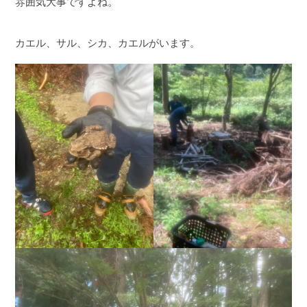
雰囲気大事ですよね。
カエル、サル、シカ、カエルがいます。