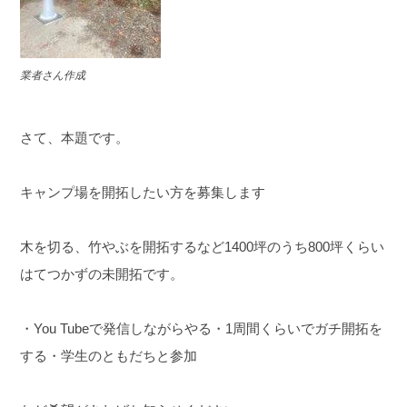
業者さん作成
さて、本題です。
キャンプ場を開拓したい方を募集します
木を切る、竹やぶを開拓するなど1400坪のうち800坪くらい
は
てつかずの未開拓です。
・You Tubeで発信しながらやる
・1周間くらいでガチ開拓を
する
・学生のともだちと参加