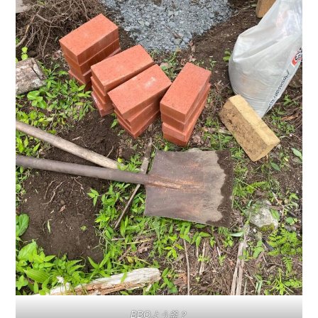
BBQよう釜？