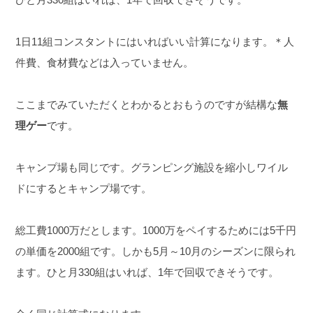
1日11組コンスタントにはいればいい計算になります。
＊人
件費、食材費などは入っていません。
ここまでみていただくとわかるとおもうのですが
結構な
無
理ゲー
です。
キャンプ場も同じです。
グランピング施設を縮小しワイル
ドにするとキャンプ場です。
総工費1000万だとします。
1000万をペイするためには5千円
の単価を2000組です。
しかも5月～10月のシーズンに限られ
ます。
ひと月330組はいれば、1年で回収できそうです。