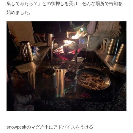
集してみたら？」との後押しを受け、色んな場所で告知を
始めました。
snowpeakのマグ片手にアドバイスをうける