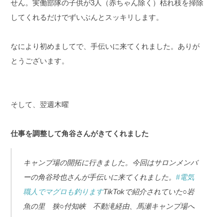
せん。実働部隊の子供が3人（赤ちゃん除く）枯れ枝を掃除
してくれるだけでずいぶんとスッキリします。
なにより初めましてで、手伝いに来てくれました。ありが
とうございます。
そして、翌週木曜
仕事を調整して角谷さんがきてくれました
キャンプ場の開拓に行きました。今回はサロンメンバ
ーの角谷玲也さんが手伝いに来てくれました。
#電気
職人でマグロも釣ります
TikTokで紹介されていた○岩
魚の里 狭○付知峡 不動滝経由、馬瀬キャンプ場へ