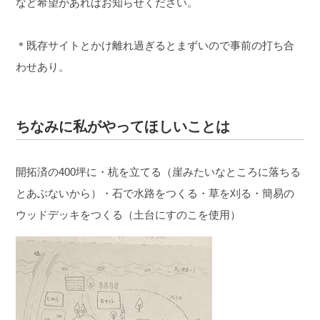
など希望があればお知らせください。
＊既存サイトとかけ離れ過ぎるとまずいので事前の打ち合
わせあり。
ちなみに私がやってほしいことは
開拓済の400坪に
・杭を立てる（崖みたいなところに落ちる
とあぶないから）
・石で水路をつくる
・草を刈る
・簡易の
ウッドデッキをつくる（土台にすのこを使用）