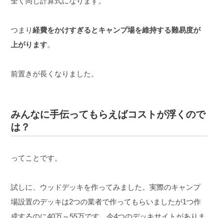
全く同じ計算式になります。
つまり
経費をかけすぎるとキャンプ場を維持する難易度が
上がります
。
前置きが長くなりました。
みんなに手伝ってもらえばコストが浮くので
は？
ってことです。
試しに、ウッドデッキを作ってみました。
実際のキャンプ
場設置のデッキは2つの業者で作ってもらいましたが
1つ作
成するのに40万～55万です。
今4つのデッキサイトがありま