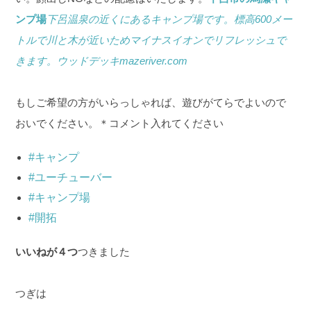
ンプ場
下呂温泉の近くにあるキャンプ場です。標高600メー
トルで川と木が近いためマイナスイオンでリフレッシュで
きます。ウッドデッキ
mazeriver.com
もしご希望の方がいらっしゃれば、遊びがてらでよいので
おいでください。
＊コメント入れてください
#キャンプ
#ユーチューバー
#キャンプ場
#開拓
いいねが４つ
つきました
つぎは