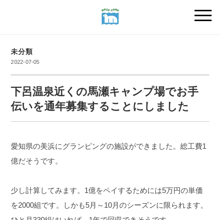
未分類
2022-07-05
下呂温泉近くの馬瀬キャンプ場でお手
伝いを通年募集することにしました
愛知県の美浜にグランピングの施設ができました。
総工費1
億だそうです。
少し計算してみます。
1億をペイするためには5万円の単価
を2000組です。
しかも5月～10月のシーズンに限られます。
ひと月330組はいれば、1年で回収できそうです。