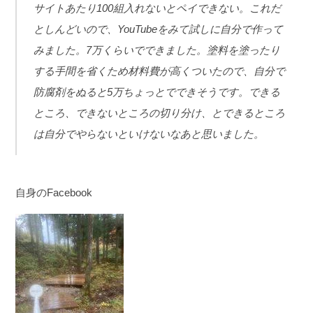
サイトあたり100組入れないとペイできない。
これだ
としんどいので、YouTubeをみて試しに自分で作って
みました。
7万くらいでできました。塗料を塗ったり
する手間を省くため材料費が高くついたので、自分で
防腐剤をぬると5万ちょっとでできそうです。
できる
ところ、できないところの切り分け、とできるところ
は自分でやらないといけないなあと思いました。
自身のFacebook