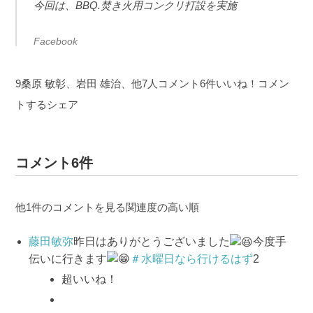
今回は、BBQ.焚き火用コンクリ打設を実施
Facebook
9桑原 敏彰、岩田 雄治、他7人コメント6件いいね！コメン
トするシェア
コメント6件
他1件のコメントを見る関連度の高い順
藤田敏弥
昨日はありがとうございました
今度手
伝いに行きます
＃水曜日なら行けるはず
2
超いいね！